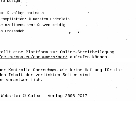
fre Design
um: © Volker Hartmann
 Compilation: © Karsten Enderlein
heinzeitmenschen: © Sven Neidig
sh Frozandeh
tellt eine Plattform zur Online-Streitbeilegung
/ec.europa.eu/consumers/odr/
aufrufen können.
her Kontrolle übernehmen wir keine Haftung für die
den Inhalt der verlinkten Seiten sind
er verantwortlich.
 Website: © Culex - Verlag 2008-2017